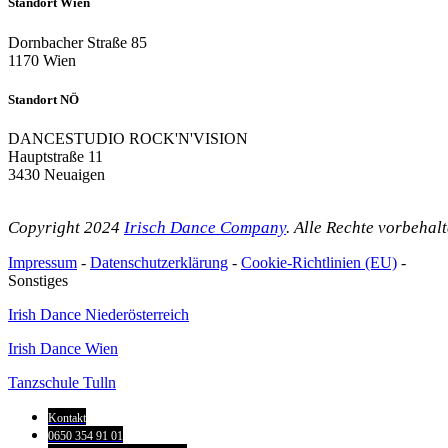
Standort Wien
Dornbacher Straße 85
1170 Wien
Standort NÖ
DANCESTUDIO ROCK'N'VISION
Hauptstraße 11
3430 Neuaigen
Copyright 2024
Irisch Dance Company
. Alle Rechte vorbehal
Impressum
-
Datenschutzerklärung
-
Cookie-Richtlinien (EU)
-
Sonstiges
Irish Dance Niederösterreich
Irish Dance Wien
Tanzschule Tulln
Kontakt
0650 354 91 01